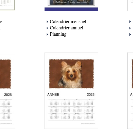
Calendrier mensuel
el
Calendrier annuel
l
Planning