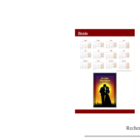
Recher