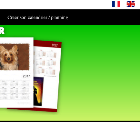
Créer son calendrier / planning