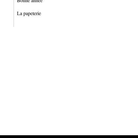
Bonne année
La papeterie