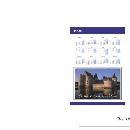
Recher