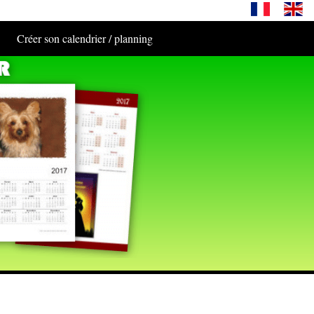
Créer son calendrier / planning