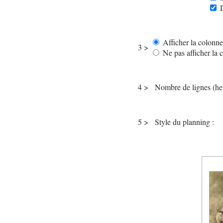
D
Afficher la colonne
3 >
Ne pas afficher la 
4 >
Nombre de lignes (he
5 >
Style du planning :