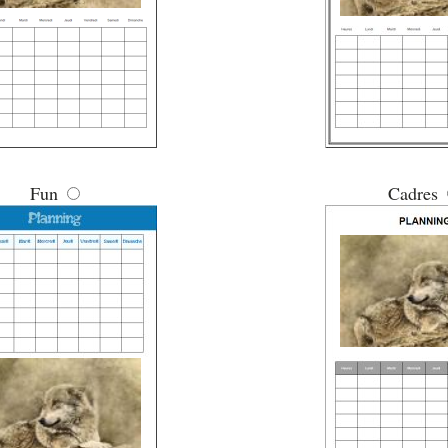
Fun
Cadres