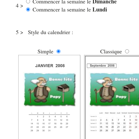
Dimanche
Commencer la semaine le
4 >
Lundi
Commencer la semaine le
5 >
Style du calendrier :
Simple
Classique