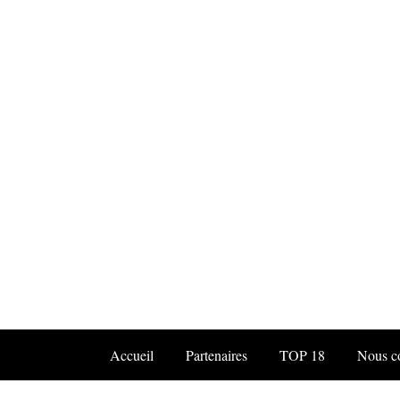
Accueil
Partenaires
TOP 18
Nous co